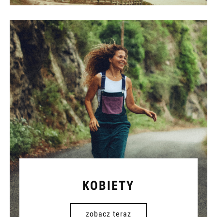
KOBIETY
zobacz teraz