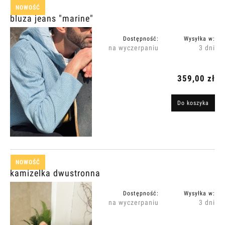
NOWOŚĆ
bluza jeans "marine"
Dostępność:
Wysyłka w:
na wyczerpaniu
3 dni
359,00 zł
Do koszyka
NOWOŚĆ
kamizelka dwustronna
Dostępność:
Wysyłka w:
na wyczerpaniu
3 dni