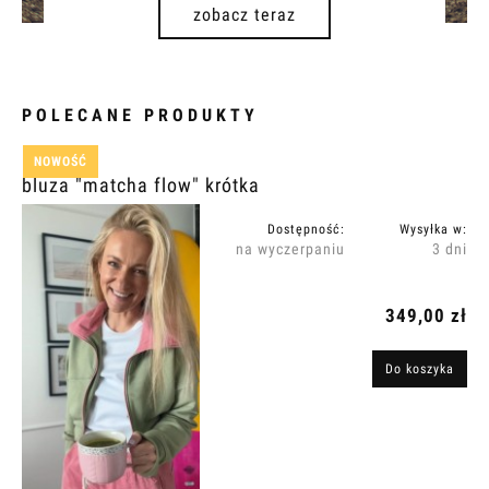
zobacz teraz
POLECANE PRODUKTY
NOWOŚĆ
bluza "matcha flow" krótka
Dostępność:
Wysyłka w:
na wyczerpaniu
3 dni
349,00 zł
Do koszyka