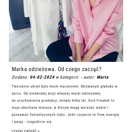
Marka odzieżowa. Od czego zacząć?
Dodano:
04-02-2024
w kategorii:
-
autor:
Marta
Tworzenie ubrań było moim marzeniem. Skrywanym głęboko w
sercu. Od nieśmiałej wizji własnej marki odzieżowej
do uruchomienia produkcji, minęło kilka lat. Dziś Freaksh to
moje ukochane miejsce, w którym mogę wyrażać siebie i
poznawać fantastycznych ludzi. Jeśli czujecie to flow, energię
i pasję - rozgośćcie się.
czytaj całość »