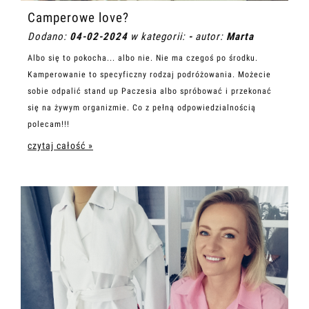
Camperowe love?
Dodano:
04-02-2024
w kategorii:
-
autor:
Marta
Albo się to pokocha... albo nie. Nie ma czegoś po środku.
Kamperowanie to specyficzny rodzaj podróżowania. Możecie
sobie odpalić stand up Paczesia albo spróbować i przekonać
się na żywym organizmie. Co z pełną odpowiedzialnością
polecam!!!
czytaj całość »