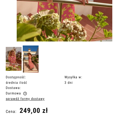
Dostępność:
Wysyłka w:
średnia ilość
3 dni
Dostawa:
Darmowa
sprawdź formy dostawy
Cena nie zawiera ewentualnych kosztów płatności
249,00 zł
Cena: