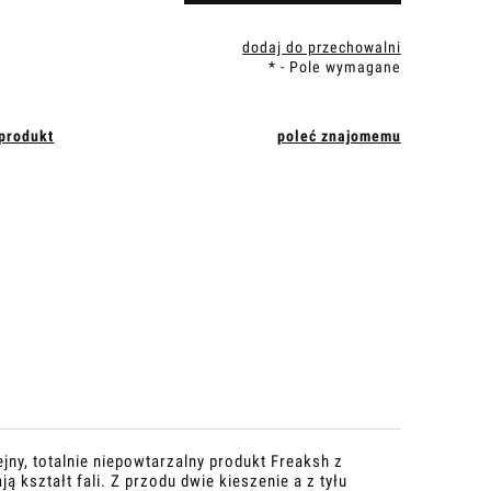
dodaj do przechowalni
*
- Pole wymagane
 produkt
poleć znajomemu
ny, totalnie niepowtarzalny produkt Freaksh z
 kształt fali. Z przodu dwie kieszenie a z tyłu