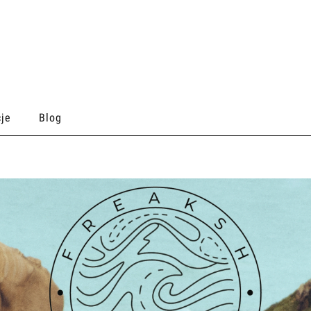
je
Blog