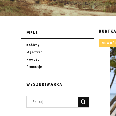
KURTKA
MENU
NOWOŚ
Kobiety
Mężczyźni
Nowości
Promocje
WYSZUKIWARKA