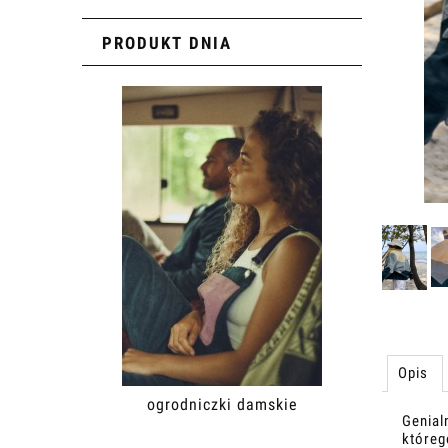
PRODUKT DNIA
Opis
ogrodniczki damskie
Genial
któreg