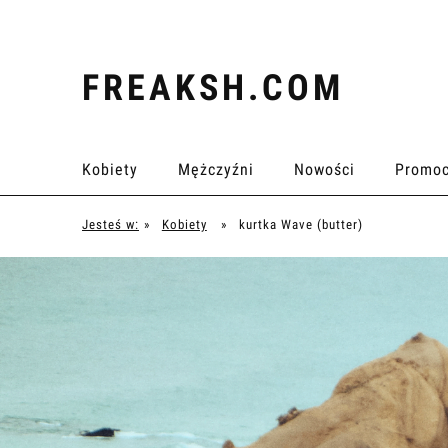
FREAKSH.COM
Kobiety
Mężczyźni
Nowości
Promoc
Jesteś w:
»
Kobiety
»
kurtka Wave (butter)