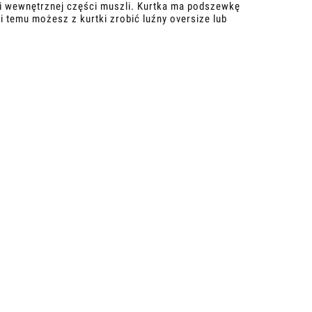
yli wewnętrznej części muszli. Kurtka ma podszewkę
 temu możesz z kurtki zrobić luźny oversize lub