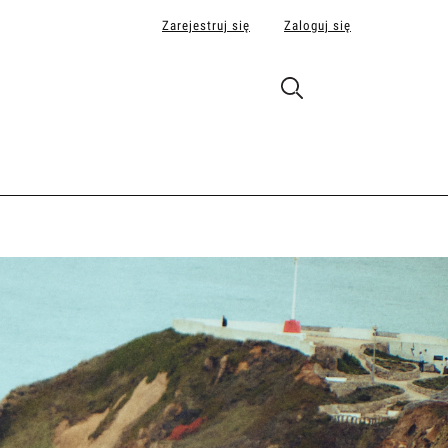
Zarejestruj się
Zaloguj się